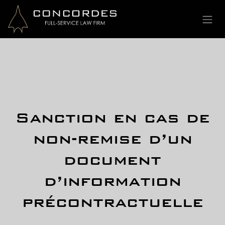
Se rendre au contenu
Sanction en cas de
non-remise d’un
document
d’information
précontractuelle