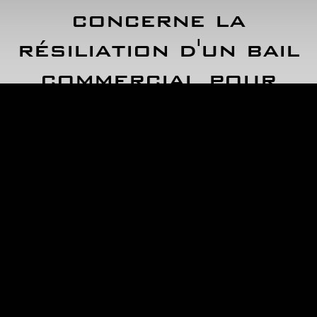
concerne la
résiliation d'un bail
commercial pour
non-respect d'une
obligation d'achat