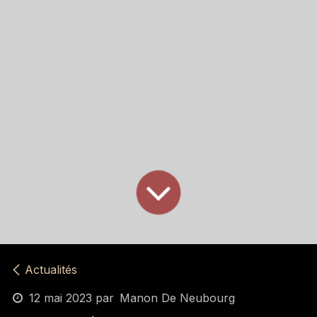
Actualités
12 mai 2023
par
Manon De Neubourg