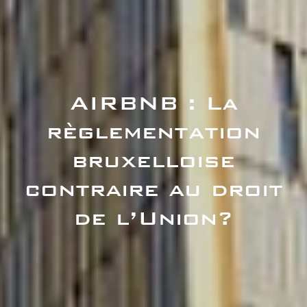
AIRBNB : La
règlementation
bruxelloise
contraire au droit
de l’Union?