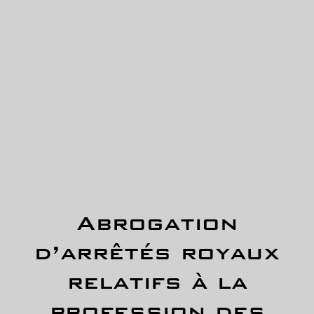
Abrogation
d’arrêtés royaux
relatifs à la
profession des