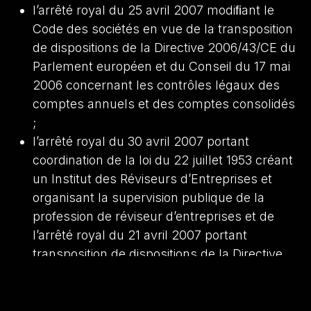
l’arrêté royal du 25 avril 2007 modiﬁant le
Code des sociétés en vue de la transposition
de dispositions de la Directive 2006/43/CE du
Parlement européen et du Conseil du 17 mai
2006 concernant les contrôles légaux des
comptes annuels et des comptes consolidés
;
l’arrêté royal du 30 avril 2007 portant
coordination de la loi du 22 juillet 1953 créant
un Institut des Réviseurs d’Entreprises et
organisant la supervision publique de la
profession de réviseur d’entreprises et de
l’arrêté royal du 21 avril 2007 portant
transposition de dispositions de la Directive
2006/43/CE du Parlement européen et du
Conseil du 17 mai 2006 concernant les
contrôles légaux des comptes annuels et des