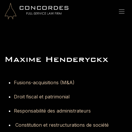
Se rendre au contenu
Maxime Henderyckx
Fusions-acquisitions (M&A)
Droit fiscal et patrimonial
Responsabilité des administrateurs
Constitution et restructurations de société