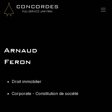
Se rendre au contenu
Arnaud
Feron
Droit immobilier
Corporate - Constitution de société