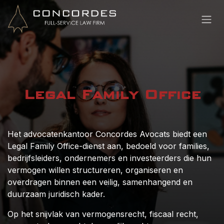
Overslaan naar inhoud
Legal Family Office
Het advocatenkantoor Concordes Avocats biedt een
Legal Family Office-dienst aan, bedoeld voor families,
bedrijfsleiders, ondernemers en investeerders die hun
vermogen willen structureren, organiseren en
overdragen binnen een veilig, samenhangend en
duurzaam juridisch kader.
Op het snijvlak van vermogensrecht, fiscaal recht,