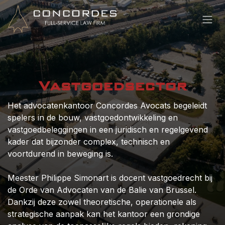
Overslaan naar inhoud
Vastgoedsector
Het advocatenkantoor Concordes Avocats begeleidt
spelers in de bouw, vastgoedontwikkeling en
vastgoedbeleggingen in een juridisch en regelgevend
kader dat bijzonder complex, technisch en
voortdurend in beweging is.
Meester Philippe Simonart is docent vastgoedrecht bij
de Orde van Advocaten van de Balie van Brussel.
Dankzij deze zowel theoretische, operationele als
strategische aanpak kan het kantoor een grondige