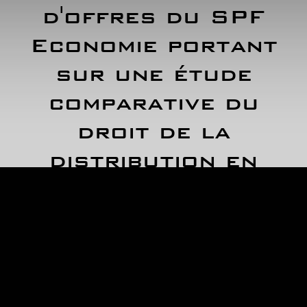
d'offres du SPF
Economie portant
sur une étude
comparative du
droit de la
distribution en
Europe et une
proposition
d'harmonisation.